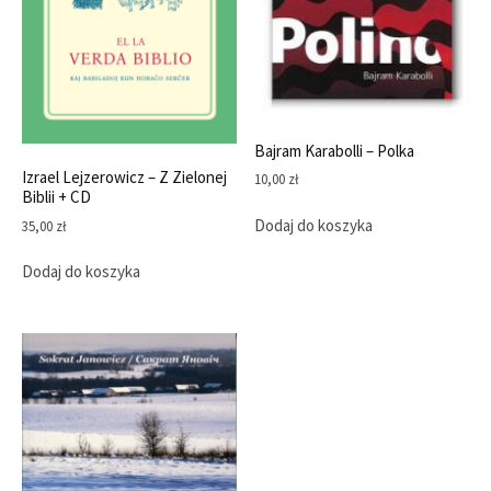
Bajram Karabolli – Polka
Izrael Lejzerowicz – Z Zielonej
10,00
zł
Biblii + CD
Dodaj do koszyka
35,00
zł
Dodaj do koszyka