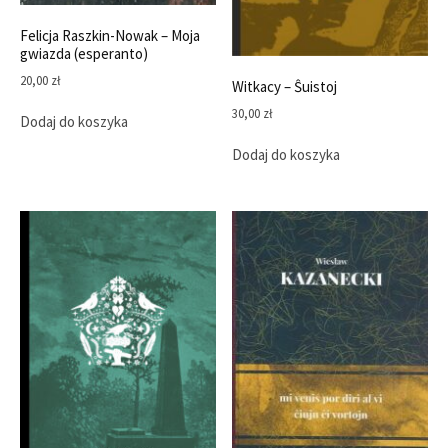
Felicja Raszkin-Nowak – Moja
gwiazda (esperanto)
20,00
zł
Witkacy – Ŝuistoj
30,00
zł
Dodaj do koszyka
Dodaj do koszyka