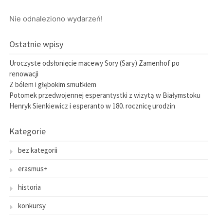
Nie odnaleziono wydarzeń!
Ostatnie wpisy
Uroczyste odsłonięcie macewy Sory (Sary) Zamenhof po
renowacji
Z bólem i głębokim smutkiem
Potomek przedwojennej esperantystki z wizytą w Białymstoku
Henryk Sienkiewicz i esperanto w 180. rocznicę urodzin
Kategorie
bez kategorii
erasmus+
historia
konkursy