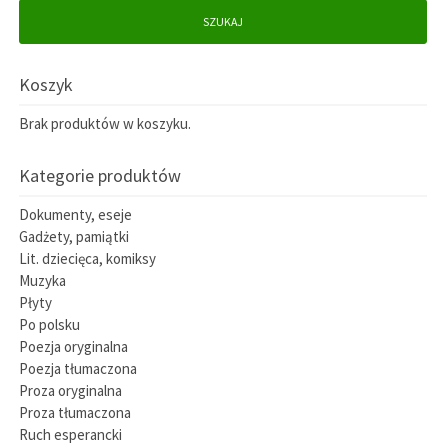
SZUKAJ
Koszyk
Brak produktów w koszyku.
Kategorie produktów
Dokumenty, eseje
Gadżety, pamiątki
Lit. dziecięca, komiksy
Muzyka
Płyty
Po polsku
Poezja oryginalna
Poezja tłumaczona
Proza oryginalna
Proza tłumaczona
Ruch esperancki