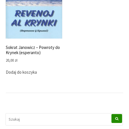
Sokrat Janowicz – Powroty do
Krynek (esperanto)
20,00
zł
Dodaj do koszyka
SEARCH
FOR: