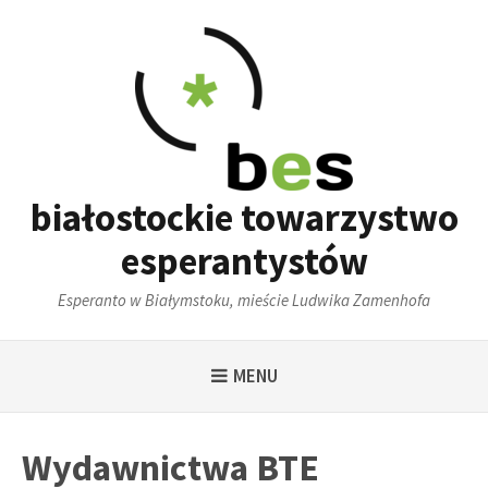
Skip
to
content
białostockie towarzystwo
esperantystów
Esperanto w Białymstoku, mieście Ludwika Zamenhofa
MENU
Wydawnictwa BTE