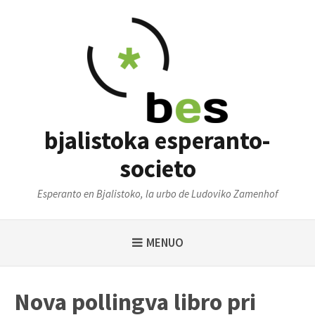
Saltu
al
enhavo
bjalistoka esperanto-
societo
Esperanto en Bjalistoko, la urbo de Ludoviko Zamenhof
MENUO
Nova pollingva libro pri