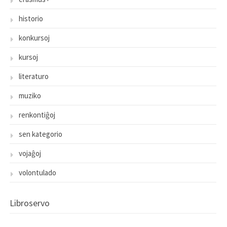
historio
konkursoj
kursoj
literaturo
muziko
renkontiĝoj
sen kategorio
vojaĝoj
volontulado
Libroservo