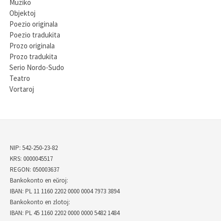
Muziko
Objektoj
Poezio originala
Poezio tradukita
Prozo originala
Prozo tradukita
Serio Nordo-Sudo
Teatro
Vortaroj
NIP: 542-250-23-82
KRS: 0000045517
REGON: 050003637
Bankokonto en eŭroj:
IBAN: PL 11 1160 2202 0000 0004 7973 3894
Bankokonto en zlotoj:
IBAN: PL 45 1160 2202 0000 0000 5482 1484