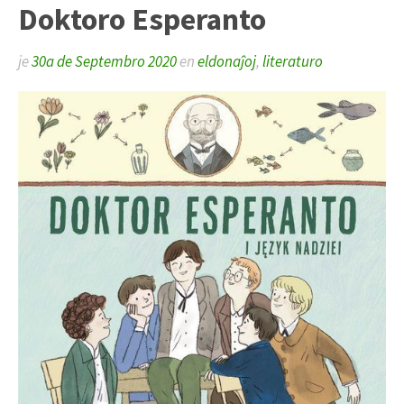
Doktoro Esperanto
je
30a de Septembro 2020
en
eldonaĵoj
,
literaturo